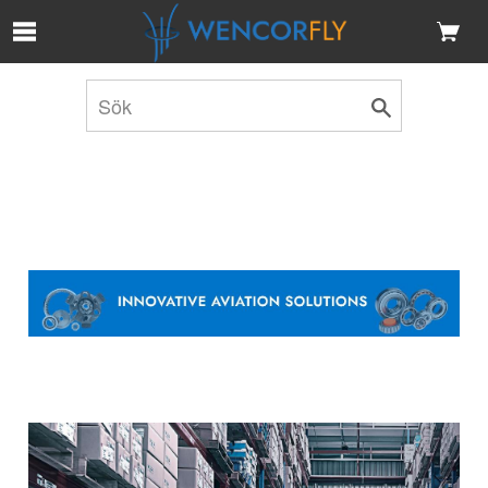
Hoppa till huvudinnehåll